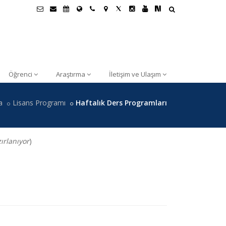
Öğrenci
Araştırma
İletişim ve Ulaşım
a
Lisans Programı
Haftalık Ders Programları
ırlanıyor
)