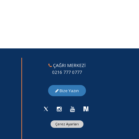
ÇAĞRI MERKEZİ
0216 777 0777
Bize Yazın
Çerez Ayarları