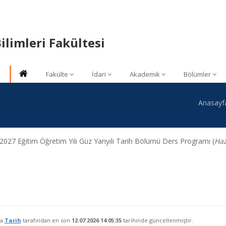
ilimleri Fakültesi
Fakülte
İdari
Akademik
Bölümler
Anasayf
2027 Eğitim Öğretim Yılı Güz Yarıyılı Tarih Bölümü Ders Programı (
Haz
fa
Tarih
tarafından en son
12.07.2026 14:05:35
tarihinde güncellenmiştir.