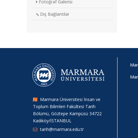
Fotoğraf Galerisi
Dış Bağlantılar
Mar
Mar
Marmara Üniversitesi İnsan ve
Toplum Bilimleri Fakültesi Tarih
Bölümü, Göztepe Kampüsü 34722
Kadıköy/İSTANBUL
tarih@marmara.edu.tr