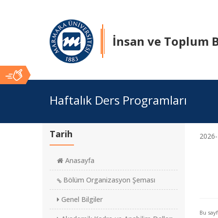
İnsan ve Toplum B
Ana
Haftalık Ders Programları
İçerik
Tarih
2026-
Anasayfa
Bölüm Organizasyon Şeması
Genel Bilgiler
Bu say