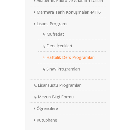
Akademik Kadro ve Anabilim Dalları
Marmara Tarih Konuşmaları-MTK-
Lisans Programı
Müfredat
Ders İçerikleri
Haftalık Ders Programları
Sınav Programları
Lisansüstü Programları
Mezun Bilgi Formu
Öğrencilere
Kütüphane