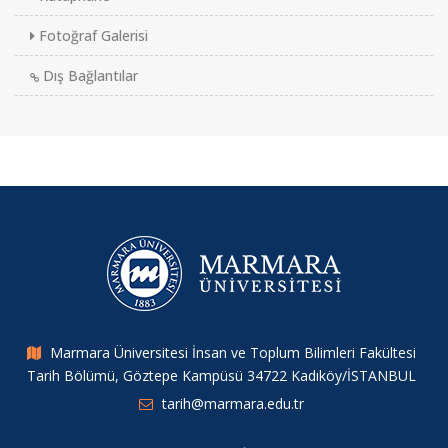
Fotoğraf Galerisi
Dış Bağlantılar
Marmara Üniversitesi İnsan ve Toplum Bilimleri Fakültesi
Tarih Bölümü, Göztepe Kampüsü 34722 Kadıköy/İSTANBUL
tarih@marmara.edu.tr