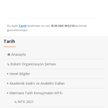
Bu sayfa
Tarih
tarafından en son
28.09.2025 00:52:56
tarihinde
güncellenmiştir.
Tarih
Anasayfa
Bölüm Organizasyon Şeması
Genel Bilgiler
Akademik Kadro ve Anabilim Dalları
Marmara Tarih Konuşmaları-MTK-
MTK 2021